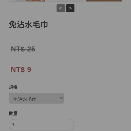
<
>
免沾水毛巾
NT$ 25
NT$ 9
規格
數量