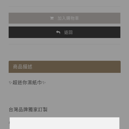
加入購物車
返回
商品描述
✨超迷你濕紙巾✨
台灣品牌獨家訂製
參品良貨繼熱銷商品 "洗臉巾系列" 後