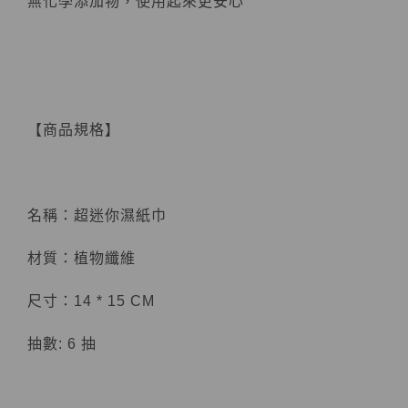
無化學添加物，使用起來更安心
【商品規格】
名稱：超迷你濕紙巾
材質：植物纖維
尺寸：14 * 15 CM
抽數: 6 抽