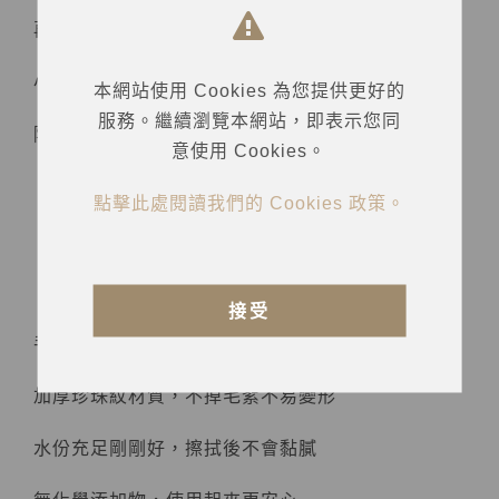
再次推出迷你包濕紙巾
小小一包方便攜帶
本網站使用 Cookies 為您提供更好的
服務。繼續瀏覽本網站，即表示您同
隨時都能保持清爽
意使用 Cookies。
點擊此處閱讀我們的 Cookies 政策。
【商品介紹】
接受
手掌大小，攜帶方便
加厚珍珠紋材質，不掉毛絮不易變形
水份充足剛剛好，擦拭後不會黏膩